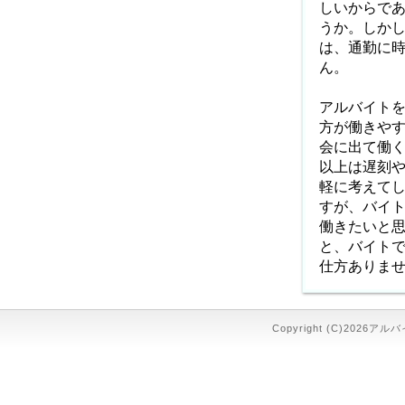
しいからで
うか。しか
は、通勤に
ん。
アルバイト
方が働きや
会に出て働
以上は遅刻
軽に考えて
すが、バイ
働きたいと
と、バイト
仕方ありま
Copyright (C)2026アル