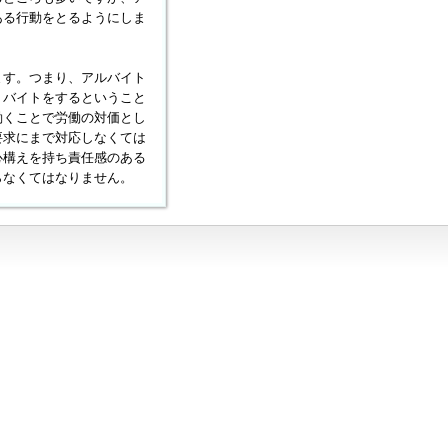
ある行動をとるようにしま
ます。つまり、アルバイト
。バイトをするということ
働くことで労働の対価とし
要求にまで対応しなくては
心構えを持ち責任感のある
らなくてはなりません。