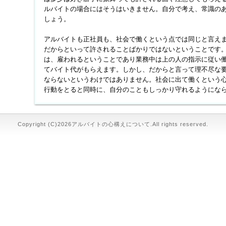
ルバイトの場合にはそうはいきません。自分で考え、常識の
しょう。
アルバイトも正社員も、社会で働くという点では同じと言え
だからといって許されることばかりではないということです
は、雇われるということであり業務中は上の人の指示に従い
てバイト代がもらえます。しかし、だからと言って理不尽な
ならないというわけではありません。社会に出て働くという
行動をとると同時に、自分のこともしっかり守れるようにな
Copyright (C)2026アルバイトの心構えについて.All rights reserved.