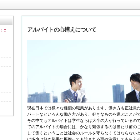
アルバイトの心構えについて
くこ
現在日本では様々な種類の職業があります。働き方も正社員
パートなどいろんな働き方があり、好きなものを選ぶことが
その中でもアルバイトは学生ならば大半の人が行っているの
てのアルバイトの場合には、かなり緊張するのは当たり前の
して働くということは社会のルールを守らなくてはならない
ば多少は好き勝手に振舞っても許される面や注意してもらえ